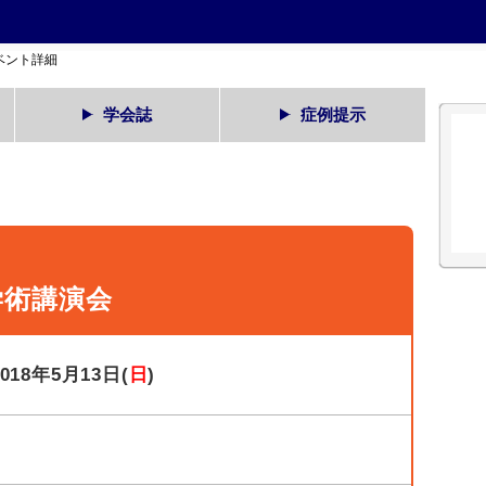
ベント詳細
学会誌
症例提示
学術講演会
2018年5月13日(
日
)