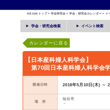
m3.com トップ
>
学会研究会
>
学会・研究会カレンダー
>
イ
学会・研究会検索
イベント検索
カレンダーに戻る
【日本産科婦人科学会】
第70回日本産科婦人科学会
開催日時
2018年5月10日(木) ～ 
仙台市
場 所
－