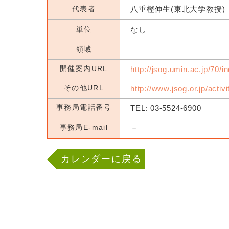
代表者
八重樫伸生(東北大学教授)
単位
なし
領域
開催案内URL
http://jsog.umin.ac.jp/70/i
その他URL
http://www.jsog.or.jp/activ
事務局電話番号
TEL: 03-5524-6900
事務局E-mail
－
カレンダーに戻る