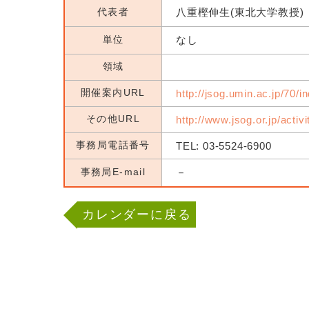
代表者
八重樫伸生(東北大学教授)
単位
なし
領域
開催案内URL
http://jsog.umin.ac.jp/70/i
その他URL
http://www.jsog.or.jp/activ
事務局電話番号
TEL: 03-5524-6900
事務局E-mail
－
カレンダーに戻る