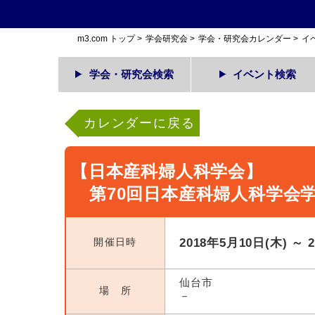
m3.com トップ
>
学会研究会
>
学会・研究会カレンダー
>
イ
学会・研究会検索
イベント検索
カレンダーに戻る
【日本産科婦人科学会】
第70回日本産科婦人科学会
開催日時
2018年5月10日(木) ～ 
仙台市
場 所
－