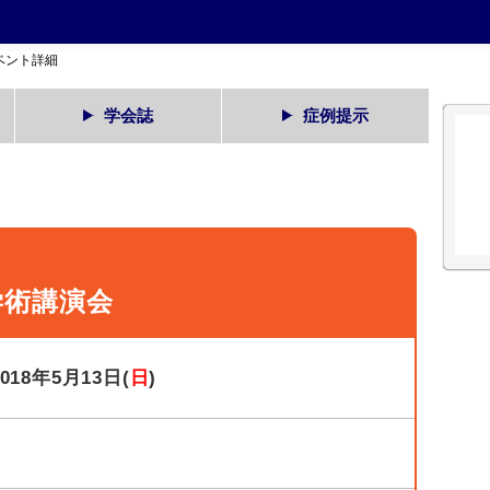
ベント詳細
学会誌
症例提示
学術講演会
2018年5月13日(
日
)