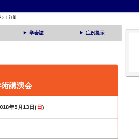
ベント詳細
学会誌
症例提示
学術講演会
2018年5月13日(
日
)