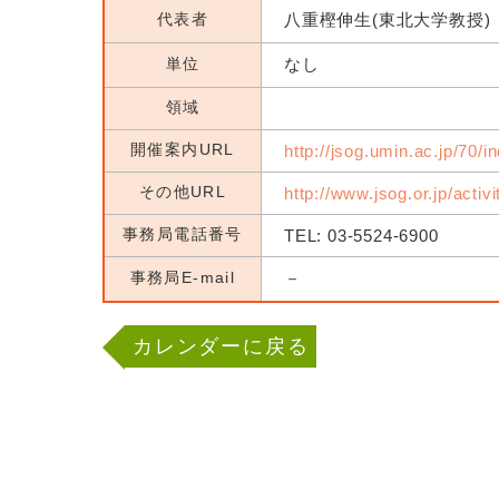
代表者
八重樫伸生(東北大学教授)
単位
なし
領域
開催案内URL
http://jsog.umin.ac.jp/70/i
その他URL
http://www.jsog.or.jp/activ
事務局電話番号
TEL: 03-5524-6900
事務局E-mail
－
カレンダーに戻る