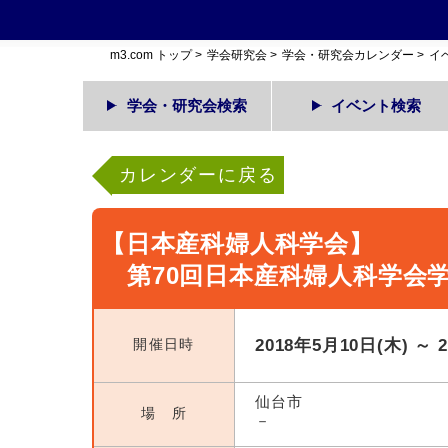
m3.com トップ
>
学会研究会
>
学会・研究会カレンダー
>
イ
学会・研究会検索
イベント検索
カレンダーに戻る
【日本産科婦人科学会】
第70回日本産科婦人科学会
開催日時
2018年5月10日(木) ～ 
仙台市
場 所
－