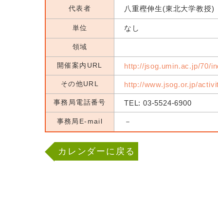
代表者
八重樫伸生(東北大学教授)
単位
なし
領域
開催案内URL
http://jsog.umin.ac.jp/70/i
その他URL
http://www.jsog.or.jp/activ
事務局電話番号
TEL: 03-5524-6900
事務局E-mail
－
カレンダーに戻る