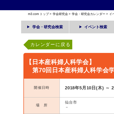
m3.com トップ
>
学会研究会
>
学会・研究会カレンダー
>
イ
学会・研究会検索
イベント検索
カレンダーに戻る
【日本産科婦人科学会】
第70回日本産科婦人科学会
開催日時
2018年5月10日(木) ～ 
仙台市
場 所
－