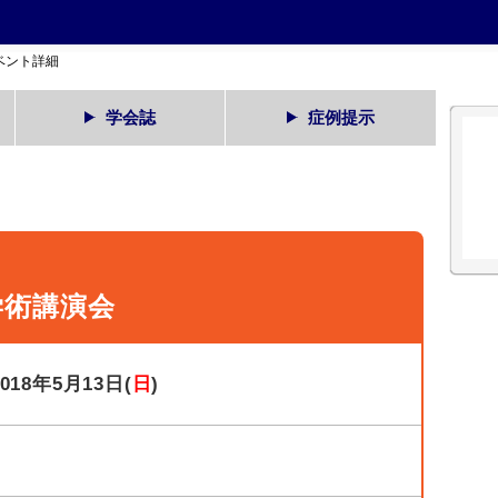
ベント詳細
学会誌
症例提示
学術講演会
2018年5月13日(
日
)