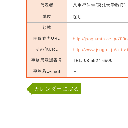
代表者
八重樫伸生(東北大学教授)
単位
なし
領域
開催案内URL
http://jsog.umin.ac.jp/70/i
その他URL
http://www.jsog.or.jp/activ
事務局電話番号
TEL: 03-5524-6900
事務局E-mail
－
カレンダーに戻る