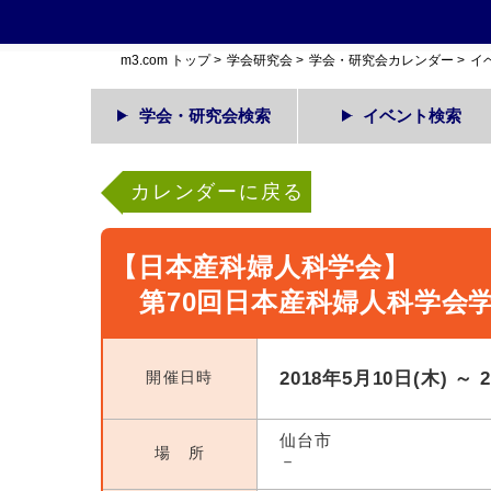
m3.com トップ
>
学会研究会
>
学会・研究会カレンダー
>
イ
学会・研究会検索
イベント検索
カレンダーに戻る
【日本産科婦人科学会】
第70回日本産科婦人科学会
開催日時
2018年5月10日(木) ～ 
仙台市
場 所
－