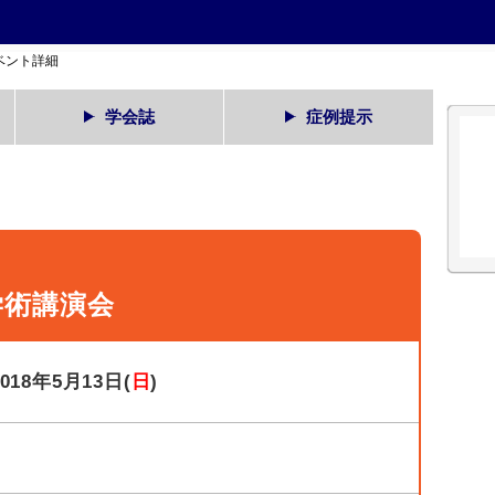
ベント詳細
学会誌
症例提示
学術講演会
2018年5月13日(
日
)