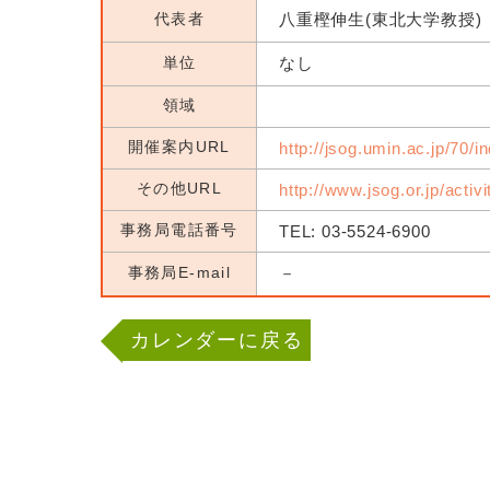
代表者
八重樫伸生(東北大学教授)
単位
なし
領域
開催案内URL
http://jsog.umin.ac.jp/70/i
その他URL
http://www.jsog.or.jp/activ
事務局電話番号
TEL: 03-5524-6900
事務局E-mail
－
カレンダーに戻る