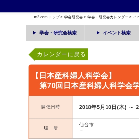
m3.com トップ
>
学会研究会
>
学会・研究会カレンダー
>
イ
学会・研究会検索
イベント検索
カレンダーに戻る
【日本産科婦人科学会】
第70回日本産科婦人科学会
開催日時
2018年5月10日(木) ～ 
仙台市
場 所
－