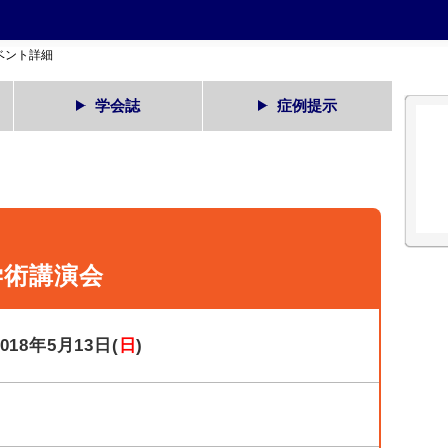
ベント詳細
学会誌
症例提示
学術講演会
2018年5月13日(
日
)