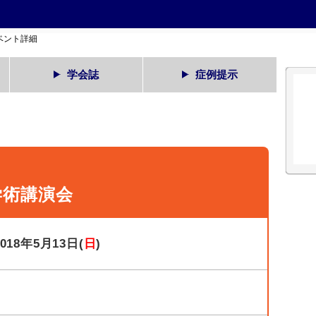
ベント詳細
学会誌
症例提示
学術講演会
2018年5月13日(
日
)