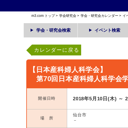
m3.com トップ
>
学会研究会
>
学会・研究会カレンダー
>
イ
学会・研究会検索
イベント検索
カレンダーに戻る
【日本産科婦人科学会】
第70回日本産科婦人科学会
開催日時
2018年5月10日(木) ～ 
仙台市
場 所
－