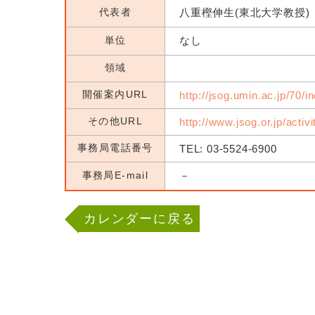
代表者
八重樫伸生(東北大学教授)
単位
なし
領域
開催案内URL
http://jsog.umin.ac.jp/70/i
その他URL
http://www.jsog.or.jp/activ
事務局電話番号
TEL: 03-5524-6900
事務局E-mail
－
カレンダーに戻る