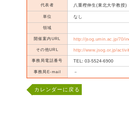
代表者
八重樫伸生(東北大学教授)
単位
なし
領域
開催案内URL
http://jsog.umin.ac.jp/70/i
その他URL
http://www.jsog.or.jp/activ
事務局電話番号
TEL: 03-5524-6900
事務局E-mail
－
カレンダーに戻る