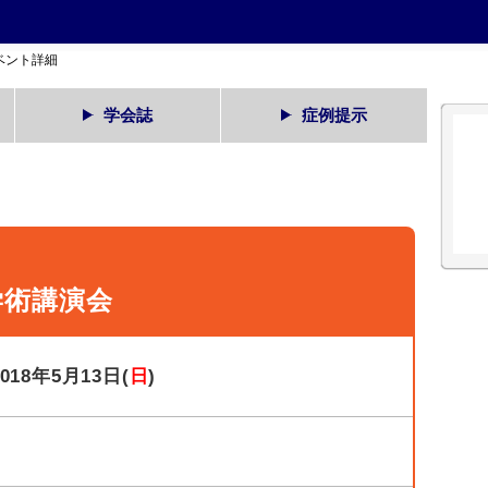
ベント詳細
学会誌
症例提示
学術講演会
2018年5月13日(
日
)