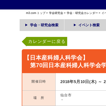
m3.com トップ
>
学会研究会
>
学会・研究会カレンダー
>
イ
学会・研究会検索
イベント検索
カレンダーに戻る
【日本産科婦人科学会】
第70回日本産科婦人科学会
開催日時
2018年5月10日(木) ～ 
仙台市
場 所
－