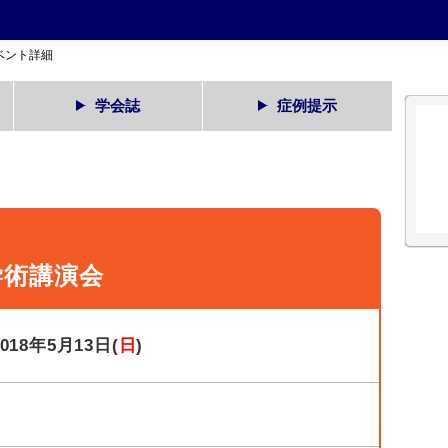
ベント詳細
学会誌
症例提示
学術講演会
2018年5月13日(
日
)