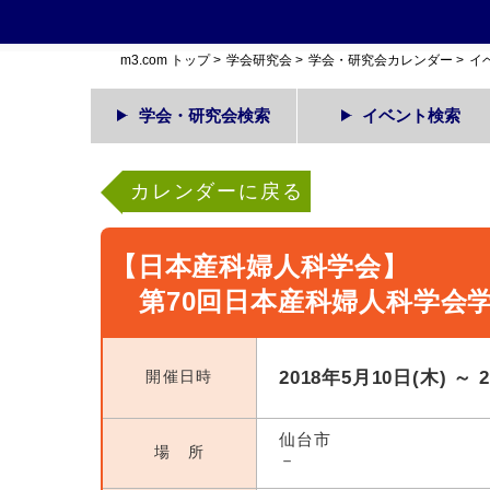
m3.com トップ
>
学会研究会
>
学会・研究会カレンダー
>
イ
学会・研究会検索
イベント検索
カレンダーに戻る
【日本産科婦人科学会】
第70回日本産科婦人科学会
開催日時
2018年5月10日(木) ～ 
仙台市
場 所
－