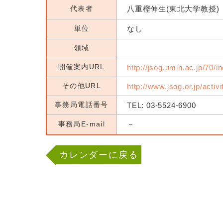
代表者
八重樫伸生(東北大学教授)
単位
なし
領域
開催案内URL
http://jsog.umin.ac.jp/70/i
その他URL
http://www.jsog.or.jp/activ
事務局電話番号
TEL: 03-5524-6900
事務局E-mail
－
カレンダーに戻る