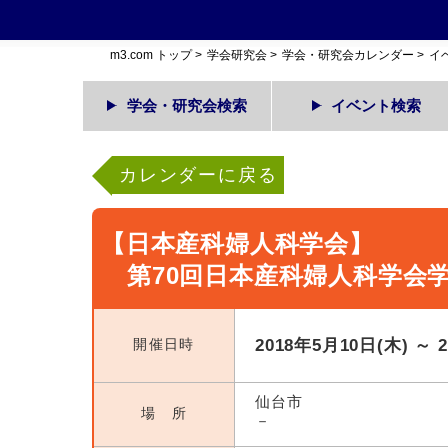
m3.com トップ
>
学会研究会
>
学会・研究会カレンダー
>
イ
学会・研究会検索
イベント検索
カレンダーに戻る
【日本産科婦人科学会】
第70回日本産科婦人科学会
開催日時
2018年5月10日(木) ～ 
仙台市
場 所
－