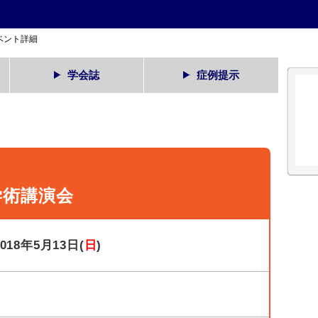
ベント詳細
学会誌
症例提示
学術講演会
2018年5月13日(
日
)