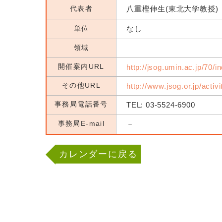
代表者
八重樫伸生(東北大学教授)
単位
なし
領域
開催案内URL
http://jsog.umin.ac.jp/70/i
その他URL
http://www.jsog.or.jp/activ
事務局電話番号
TEL: 03-5524-6900
事務局E-mail
－
カレンダーに戻る