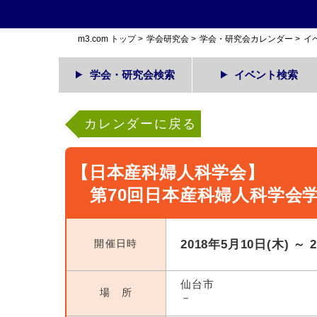
m3.com トップ
>
学会研究会
>
学会・研究会カレンダー
>
イ
学会・研究会検索
イベント検索
カレンダーに戻る
【日本産科婦人科学会】
第70回日本産科婦人科学会
開催日時
2018年5月10日(木) ～ 
仙台市
場 所
－