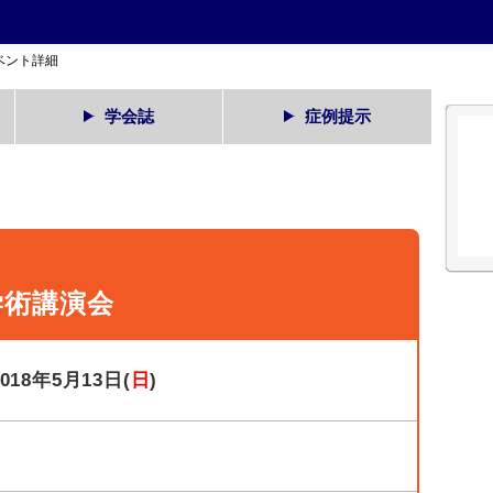
ベント詳細
学会誌
症例提示
学術講演会
2018年5月13日(
日
)