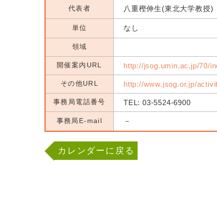
代表者
八重樫伸生(東北大学教授)
単位
なし
領域
開催案内URL
http://jsog.umin.ac.jp/70/i
その他URL
http://www.jsog.or.jp/activ
事務局電話番号
TEL: 03-5524-6900
事務局E-mail
－
カレンダーに戻る