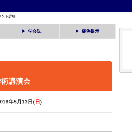
ベント詳細
学会誌
症例提示
学術講演会
2018年5月13日(
日
)