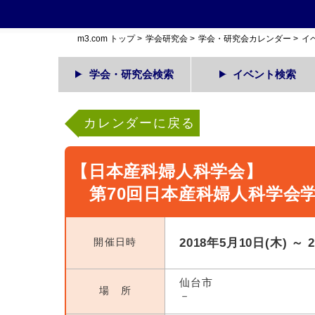
m3.com トップ
>
学会研究会
>
学会・研究会カレンダー
>
イ
学会・研究会検索
イベント検索
カレンダーに戻る
【日本産科婦人科学会】
第70回日本産科婦人科学会
開催日時
2018年5月10日(木) ～ 
仙台市
場 所
－