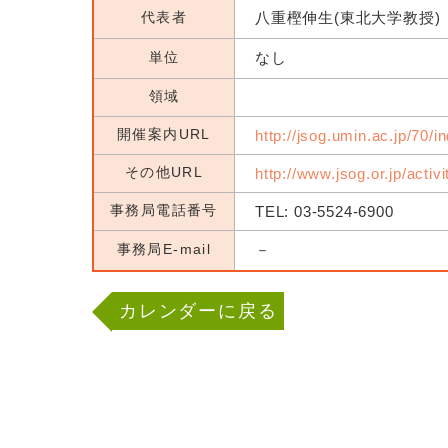
代表者
八重樫伸生(東北大学教授)
単位
なし
領域
開催案内URL
http://jsog.umin.ac.jp/70/i
その他URL
http://www.jsog.or.jp/activ
事務局電話番号
TEL: 03-5524-6900
事務局E-mail
－
カレンダーに戻る