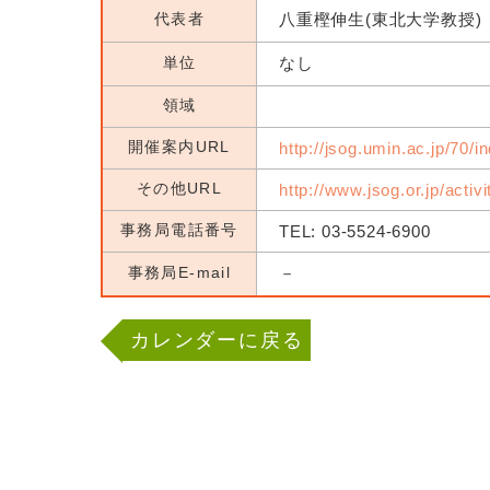
代表者
八重樫伸生(東北大学教授)
単位
なし
領域
開催案内URL
http://jsog.umin.ac.jp/70/i
その他URL
http://www.jsog.or.jp/activ
事務局電話番号
TEL: 03-5524-6900
事務局E-mail
－
カレンダーに戻る