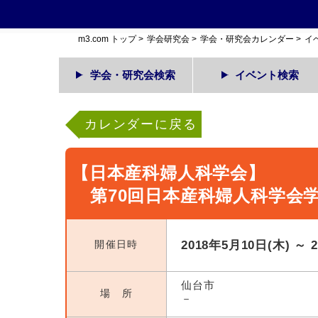
m3.com トップ
>
学会研究会
>
学会・研究会カレンダー
>
イ
学会・研究会検索
イベント検索
カレンダーに戻る
【日本産科婦人科学会】
第70回日本産科婦人科学会
開催日時
2018年5月10日(木) ～ 
仙台市
場 所
－