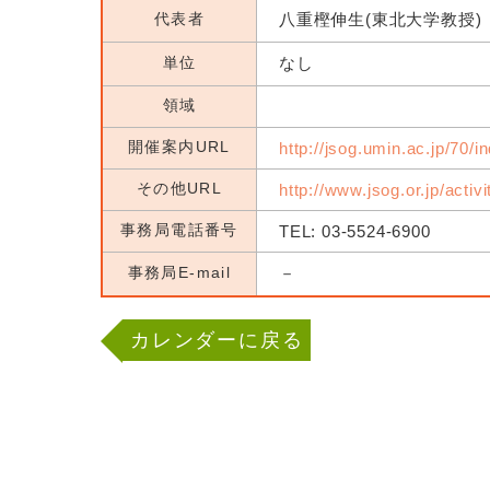
代表者
八重樫伸生(東北大学教授)
単位
なし
領域
開催案内URL
http://jsog.umin.ac.jp/70/i
その他URL
http://www.jsog.or.jp/activ
事務局電話番号
TEL: 03-5524-6900
事務局E-mail
－
カレンダーに戻る