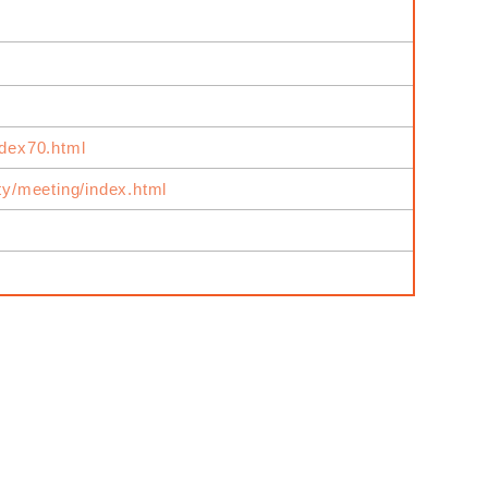
ndex70.html
ity/meeting/index.html