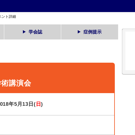
ベント詳細
学会誌
症例提示
学術講演会
2018年5月13日(
日
)