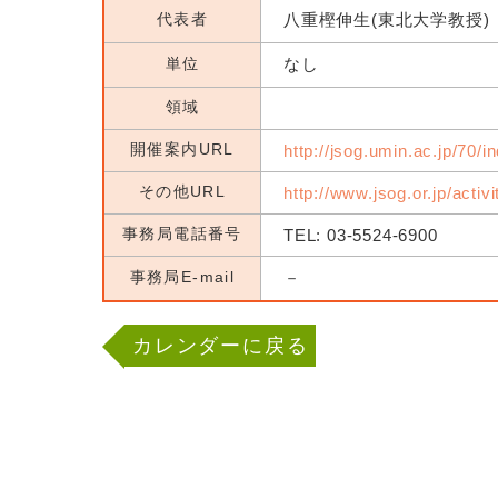
代表者
八重樫伸生(東北大学教授)
単位
なし
領域
開催案内URL
http://jsog.umin.ac.jp/70/i
その他URL
http://www.jsog.or.jp/activ
事務局電話番号
TEL: 03-5524-6900
事務局E-mail
－
カレンダーに戻る