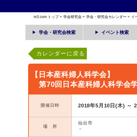
m3.com トップ
>
学会研究会
>
学会・研究会カレンダー
>
イ
学会・研究会検索
イベント検索
カレンダーに戻る
【日本産科婦人科学会】
第70回日本産科婦人科学会
開催日時
2018年5月10日(木) ～ 
仙台市
場 所
－