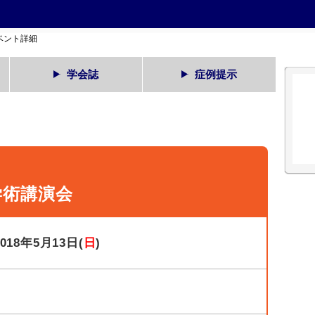
ベント詳細
学会誌
症例提示
学術講演会
2018年5月13日(
日
)