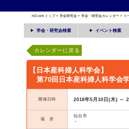
m3.com トップ
>
学会研究会
>
学会・研究会カレンダー
>
イ
学会・研究会検索
イベント検索
カレンダーに戻る
【日本産科婦人科学会】
第70回日本産科婦人科学会
開催日時
2018年5月10日(木) ～ 
仙台市
場 所
－