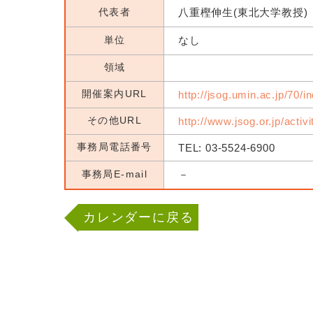
代表者
八重樫伸生(東北大学教授)
単位
なし
領域
開催案内URL
http://jsog.umin.ac.jp/70/i
その他URL
http://www.jsog.or.jp/activ
事務局電話番号
TEL: 03-5524-6900
事務局E-mail
－
カレンダーに戻る