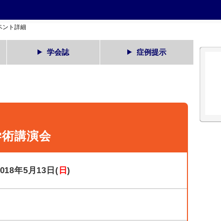
ベント詳細
学会誌
症例提示
学術講演会
2018年5月13日(
日
)