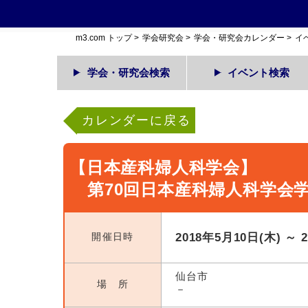
m3.com トップ
>
学会研究会
>
学会・研究会カレンダー
>
イ
学会・研究会検索
イベント検索
カレンダーに戻る
【日本産科婦人科学会】
第70回日本産科婦人科学会
開催日時
2018年5月10日(木) ～ 
仙台市
場 所
－