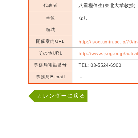
代表者
八重樫伸生(東北大学教授)
単位
なし
領域
開催案内URL
http://jsog.umin.ac.jp/70/i
その他URL
http://www.jsog.or.jp/activ
事務局電話番号
TEL: 03-5524-6900
事務局E-mail
－
カレンダーに戻る