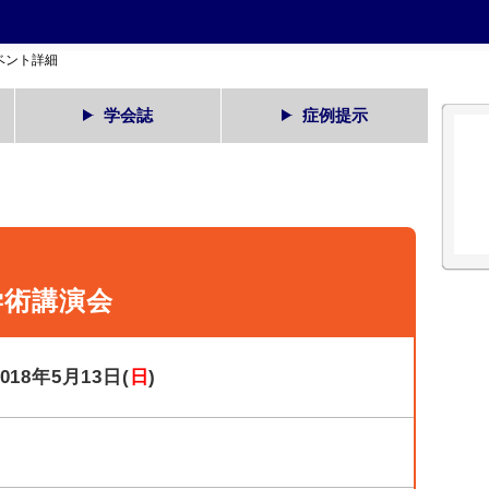
ベント詳細
学会誌
症例提示
学術講演会
2018年5月13日(
日
)