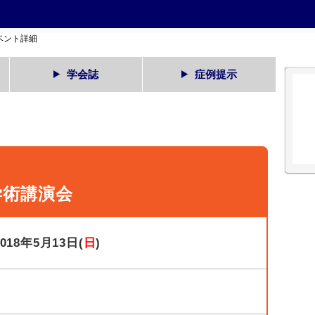
ベント詳細
学会誌
症例提示
学術講演会
2018年5月13日(
日
)