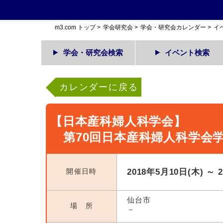
m3.com トップ
>
学会研究会
>
学会・研究会カレンダー
>
イ
学会・研究会検索
イベント検索
カレンダーに戻る
【日本産科婦人科学会】
第70回日本産科婦人科学会
開催日時
2018年5月10日(木) ～ 
仙台市
場 所
－