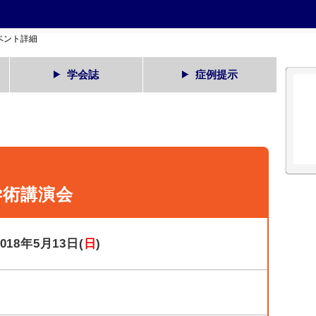
ベント詳細
学会誌
症例提示
学術講演会
2018年5月13日(
日
)