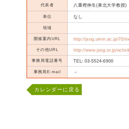
代表者
八重樫伸生(東北大学教授)
単位
なし
領域
開催案内URL
http://jsog.umin.ac.jp/70/i
その他URL
http://www.jsog.or.jp/activ
事務局電話番号
TEL: 03-5524-6900
事務局E-mail
－
カレンダーに戻る