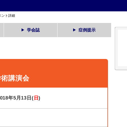
ベント詳細
学会誌
症例提示
学術講演会
2018年5月13日(
日
)