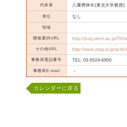
代表者
八重樫伸生(東北大学教授)
単位
なし
領域
開催案内URL
http://jsog.umin.ac.jp/70/i
その他URL
http://www.jsog.or.jp/activ
事務局電話番号
TEL: 03-5524-6900
事務局E-mail
－
カレンダーに戻る