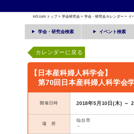
m3.com トップ
>
学会研究会
>
学会・研究会カレンダー
>
イ
学会・研究会検索
イベント検索
カレンダーに戻る
【日本産科婦人科学会】
第70回日本産科婦人科学会
開催日時
2018年5月10日(木) ～ 
仙台市
場 所
－