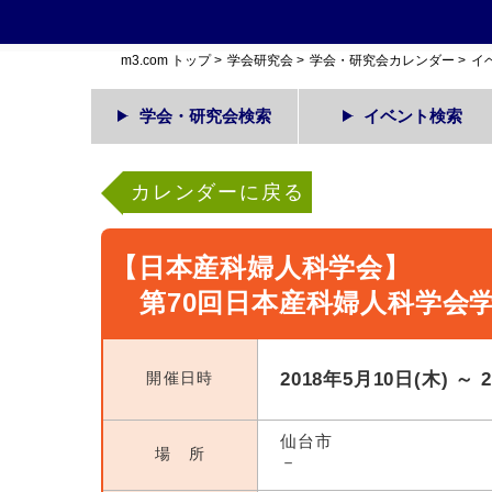
m3.com トップ
>
学会研究会
>
学会・研究会カレンダー
>
イ
学会・研究会検索
イベント検索
カレンダーに戻る
【日本産科婦人科学会】
第70回日本産科婦人科学会
開催日時
2018年5月10日(木) ～ 
仙台市
場 所
－