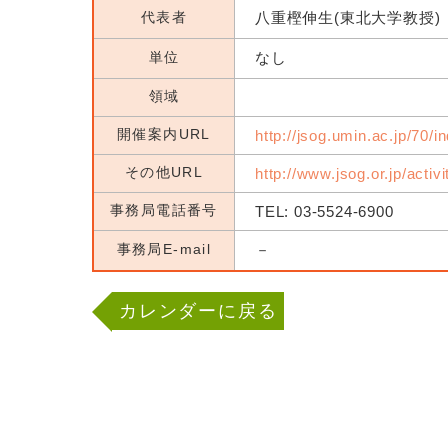
代表者
八重樫伸生(東北大学教授)
単位
なし
領域
開催案内URL
http://jsog.umin.ac.jp/70/i
その他URL
http://www.jsog.or.jp/activ
事務局電話番号
TEL: 03-5524-6900
事務局E-mail
－
カレンダーに戻る