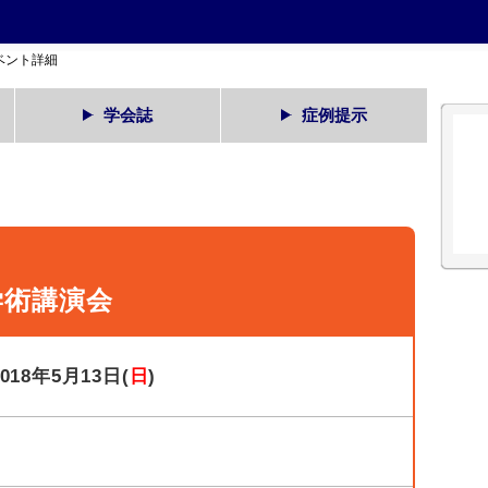
ベント詳細
学会誌
症例提示
学術講演会
2018年5月13日(
日
)