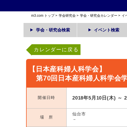
m3.com トップ
>
学会研究会
>
学会・研究会カレンダー
>
イ
学会・研究会検索
イベント検索
カレンダーに戻る
【日本産科婦人科学会】
第70回日本産科婦人科学会
開催日時
2018年5月10日(木) ～ 
仙台市
場 所
－