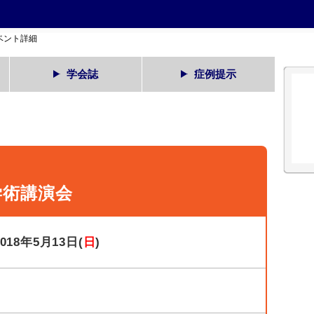
ベント詳細
学会誌
症例提示
学術講演会
2018年5月13日(
日
)