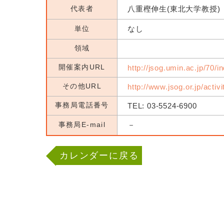
代表者
八重樫伸生(東北大学教授)
単位
なし
領域
開催案内URL
http://jsog.umin.ac.jp/70/i
その他URL
http://www.jsog.or.jp/activ
事務局電話番号
TEL: 03-5524-6900
事務局E-mail
－
カレンダーに戻る