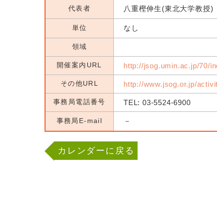
代表者
八重樫伸生(東北大学教授)
単位
なし
領域
開催案内URL
http://jsog.umin.ac.jp/70/i
その他URL
http://www.jsog.or.jp/activ
事務局電話番号
TEL: 03-5524-6900
事務局E-mail
－
カレンダーに戻る