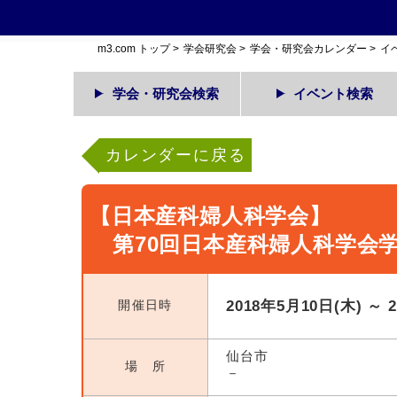
m3.com トップ
>
学会研究会
>
学会・研究会カレンダー
>
イ
学会・研究会検索
イベント検索
カレンダーに戻る
【日本産科婦人科学会】
第70回日本産科婦人科学会
開催日時
2018年5月10日(木) ～ 
仙台市
場 所
－