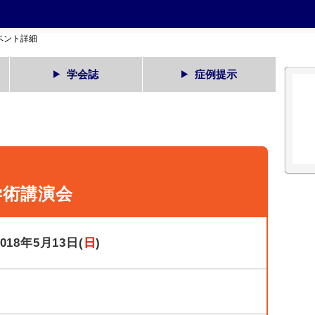
ベント詳細
学会誌
症例提示
学術講演会
2018年5月13日(
日
)