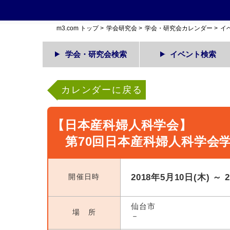
m3.com トップ
>
学会研究会
>
学会・研究会カレンダー
>
イ
学会・研究会検索
イベント検索
カレンダーに戻る
【日本産科婦人科学会】
第70回日本産科婦人科学会
開催日時
2018年5月10日(木) ～ 
仙台市
場 所
－