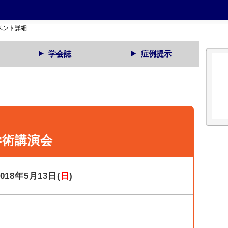
ベント詳細
学会誌
症例提示
学術講演会
2018年5月13日(
日
)