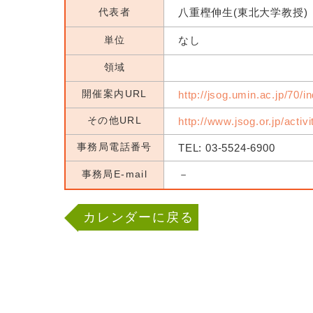
代表者
八重樫伸生(東北大学教授)
単位
なし
領域
開催案内URL
http://jsog.umin.ac.jp/70/i
その他URL
http://www.jsog.or.jp/activ
事務局電話番号
TEL: 03-5524-6900
事務局E-mail
－
カレンダーに戻る