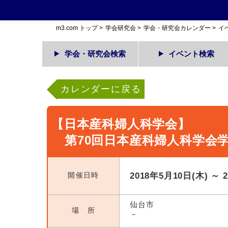
m3.com トップ
>
学会研究会
>
学会・研究会カレンダー
>
イ
学会・研究会検索
イベント検索
カレンダーに戻る
【日本産科婦人科学会】
第70回日本産科婦人科学会
開催日時
2018年5月10日(木) ～ 
仙台市
場 所
－