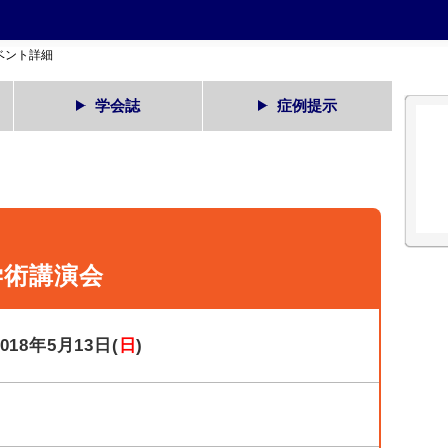
ベント詳細
学会誌
症例提示
学術講演会
2018年5月13日(
日
)