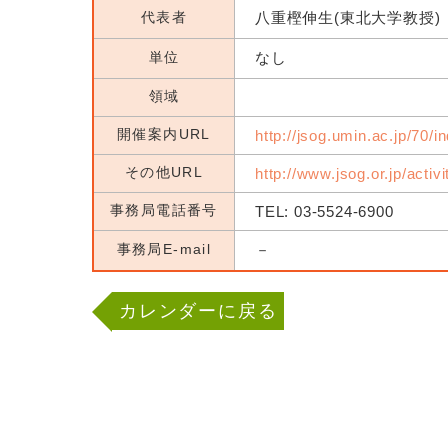
代表者
八重樫伸生(東北大学教授)
単位
なし
領域
開催案内URL
http://jsog.umin.ac.jp/70/i
その他URL
http://www.jsog.or.jp/activ
事務局電話番号
TEL: 03-5524-6900
事務局E-mail
－
カレンダーに戻る