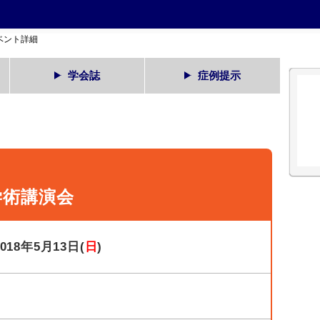
ベント詳細
学会誌
症例提示
学術講演会
2018年5月13日(
日
)