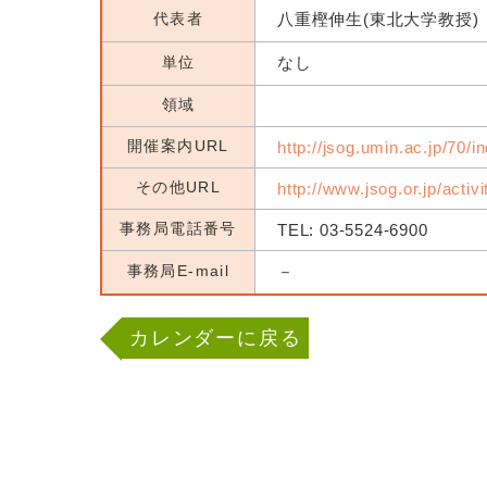
代表者
八重樫伸生(東北大学教授)
単位
なし
領域
開催案内URL
http://jsog.umin.ac.jp/70/i
その他URL
http://www.jsog.or.jp/activ
事務局電話番号
TEL: 03-5524-6900
事務局E-mail
－
カレンダーに戻る