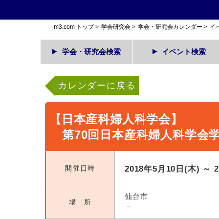
m3.com トップ
>
学会研究会
>
学会・研究会カレンダー
>
イ
学会・研究会検索
イベント検索
カレンダーに戻る
【日本産科婦人科学会】
第70回日本産科婦人科学会
開催日時
2018年5月10日(木) ～ 
仙台市
場 所
－