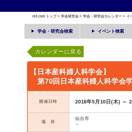
m3.com トップ
>
学会研究会
>
学会・研究会カレンダー
>
イ
学会・研究会検索
イベント検索
カレンダーに戻る
【日本産科婦人科学会】
第70回日本産科婦人科学会
開催日時
2018年5月10日(木) ～ 
仙台市
場 所
－