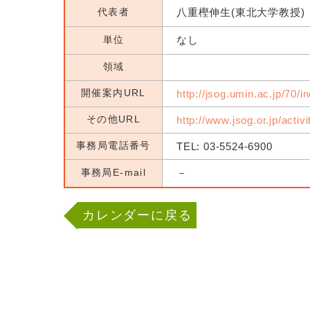
代表者
八重樫伸生(東北大学教授)
単位
なし
領域
開催案内URL
http://jsog.umin.ac.jp/70/i
その他URL
http://www.jsog.or.jp/activ
事務局電話番号
TEL: 03-5524-6900
事務局E-mail
－
カレンダーに戻る