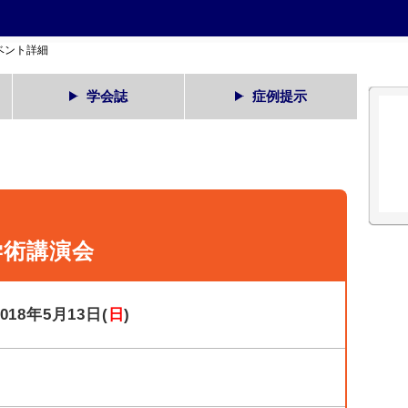
ベント詳細
学会誌
症例提示
学術講演会
2018年5月13日(
日
)