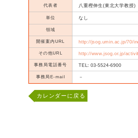
代表者
八重樫伸生(東北大学教授)
単位
なし
領域
開催案内URL
http://jsog.umin.ac.jp/70/i
その他URL
http://www.jsog.or.jp/activ
事務局電話番号
TEL: 03-5524-6900
事務局E-mail
－
カレンダーに戻る