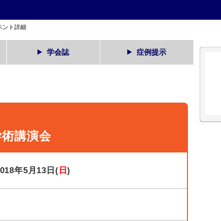
ベント詳細
学会誌
症例提示
学術講演会
2018年5月13日(
日
)