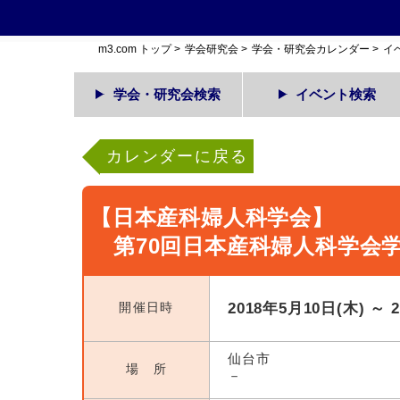
m3.com トップ
>
学会研究会
>
学会・研究会カレンダー
>
イ
学会・研究会検索
イベント検索
カレンダーに戻る
【日本産科婦人科学会】
第70回日本産科婦人科学会
開催日時
2018年5月10日(木) ～ 
仙台市
場 所
－