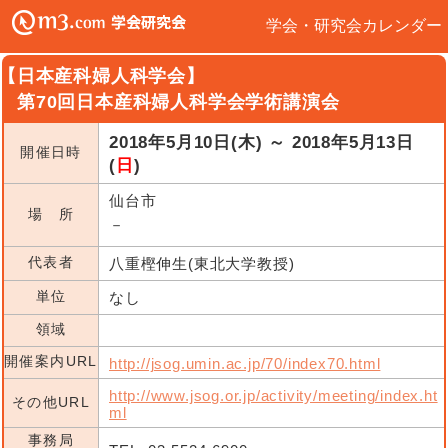
学会・研究会カレンダー
【日本産科婦人科学会】
第70回日本産科婦人科学会学術講演会
2018年5月10日(木) ～ 2018年5月13日
開催日時
(
日
)
仙台市
場 所
－
代表者
八重樫伸生(東北大学教授)
単位
なし
領域
開催案内URL
http://jsog.umin.ac.jp/70/index70.html
http://www.jsog.or.jp/activity/meeting/index.ht
その他URL
ml
事務局