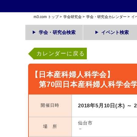
m3.com トップ
>
学会研究会
>
学会・研究会カレンダー
>
イ
学会・研究会検索
イベント検索
カレンダーに戻る
【日本産科婦人科学会】
第70回日本産科婦人科学会
開催日時
2018年5月10日(木) ～ 
仙台市
場 所
－