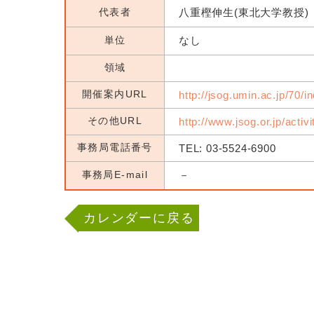
代表者
八重樫伸生(東北大学教授)
単位
なし
領域
開催案内URL
http://jsog.umin.ac.jp/70/i
その他URL
http://www.jsog.or.jp/activ
事務局電話番号
TEL: 03-5524-6900
事務局E-mail
－
カレンダーに戻る