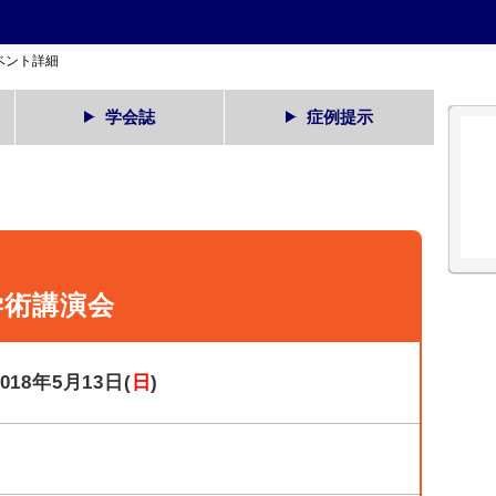
ベント詳細
学会誌
症例提示
学術講演会
2018年5月13日(
日
)