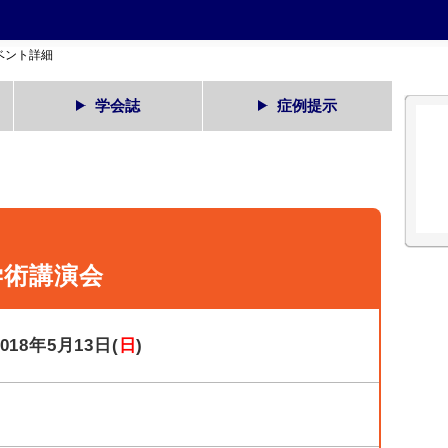
ベント詳細
学会誌
症例提示
学術講演会
2018年5月13日(
日
)