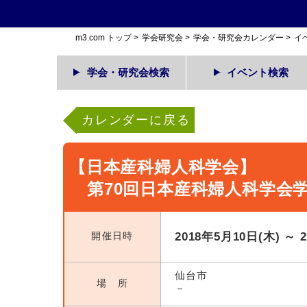
m3.com トップ
>
学会研究会
>
学会・研究会カレンダー
>
イ
学会・研究会検索
イベント検索
カレンダーに戻る
【日本産科婦人科学会】
第70回日本産科婦人科学会
開催日時
2018年5月10日(木) ～ 
仙台市
場 所
－