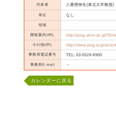
代表者
八重樫伸生(東北大学教授)
単位
なし
領域
開催案内URL
http://jsog.umin.ac.jp/70/i
その他URL
http://www.jsog.or.jp/activ
事務局電話番号
TEL: 03-5524-6900
事務局E-mail
－
カレンダーに戻る