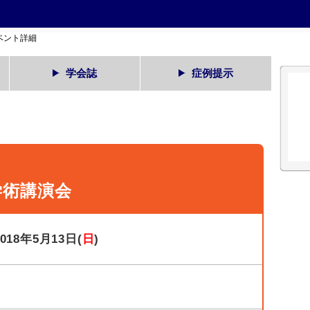
ベント詳細
学会誌
症例提示
学術講演会
2018年5月13日(
日
)