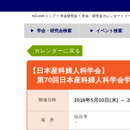
m3.com トップ
>
学会研究会
>
学会・研究会カレンダー
>
イ
学会・研究会検索
イベント検索
カレンダーに戻る
【日本産科婦人科学会】
第70回日本産科婦人科学会
開催日時
2018年5月10日(木) ～ 
仙台市
場 所
－