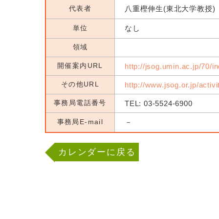
代表者
八重樫伸生(東北大学教授)
単位
なし
領域
開催案内URL
http://jsog.umin.ac.jp/70/i
その他URL
http://www.jsog.or.jp/activ
事務局電話番号
TEL: 03-5524-6900
事務局E-mail
－
カレンダーに戻る