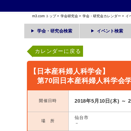
m3.com トップ
>
学会研究会
>
学会・研究会カレンダー
>
イ
学会・研究会検索
イベント検索
カレンダーに戻る
【日本産科婦人科学会】
第70回日本産科婦人科学会
開催日時
2018年5月10日(木) ～ 
仙台市
場 所
－