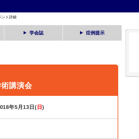
ベント詳細
学会誌
症例提示
学術講演会
2018年5月13日(
日
)