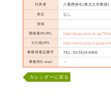
代表者
八重樫伸生(東北大学教授)
単位
なし
領域
開催案内URL
http://jsog.umin.ac.jp/70/i
その他URL
http://www.jsog.or.jp/activ
事務局電話番号
TEL: 03-5524-6900
事務局E-mail
－
カレンダーに戻る