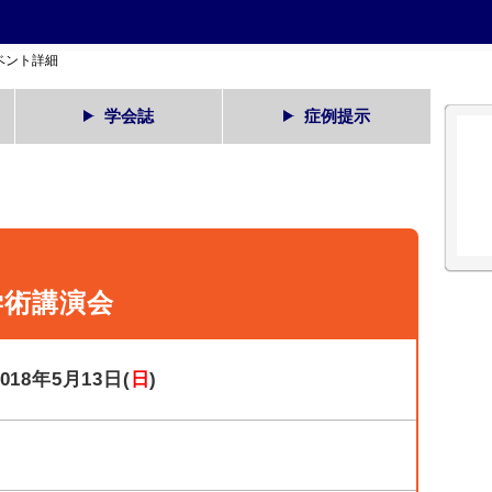
ベント詳細
学会誌
症例提示
学術講演会
2018年5月13日(
日
)