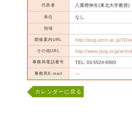
代表者
八重樫伸生(東北大学教授)
単位
なし
領域
開催案内URL
http://jsog.umin.ac.jp/70/i
その他URL
http://www.jsog.or.jp/activ
事務局電話番号
TEL: 03-5524-6900
事務局E-mail
－
カレンダーに戻る