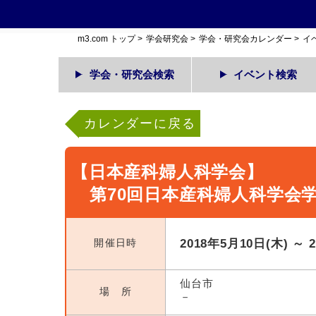
m3.com トップ
>
学会研究会
>
学会・研究会カレンダー
>
イ
学会・研究会検索
イベント検索
カレンダーに戻る
【日本産科婦人科学会】
第70回日本産科婦人科学会
開催日時
2018年5月10日(木) ～ 
仙台市
場 所
－