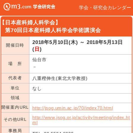
学会・研究会カレンダー
【日本産科婦人科学会】
第70回日本産科婦人科学会学術講演会
2018年5月10日(木) ～ 2018年5月13日
開催日時
(
日
)
仙台市
場 所
－
代表者
八重樫伸生(東北大学教授)
単位
なし
領域
開催案内URL
http://jsog.umin.ac.jp/70/index70.html
http://www.jsog.or.jp/activity/meeting/index.ht
その他URL
ml
事務局