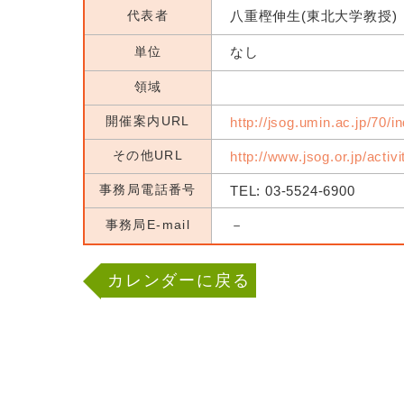
代表者
八重樫伸生(東北大学教授)
単位
なし
領域
開催案内URL
http://jsog.umin.ac.jp/70/i
その他URL
http://www.jsog.or.jp/activ
事務局電話番号
TEL: 03-5524-6900
事務局E-mail
－
カレンダーに戻る