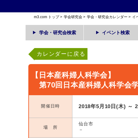
m3.com トップ
>
学会研究会
>
学会・研究会カレンダー
>
イ
学会・研究会検索
イベント検索
カレンダーに戻る
【日本産科婦人科学会】
第70回日本産科婦人科学会
開催日時
2018年5月10日(木) ～ 
仙台市
場 所
－