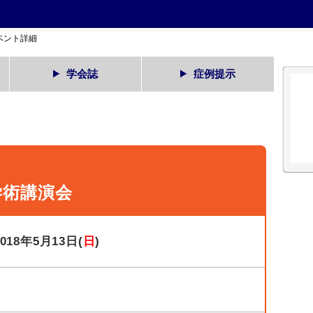
ベント詳細
学会誌
症例提示
学術講演会
2018年5月13日(
日
)