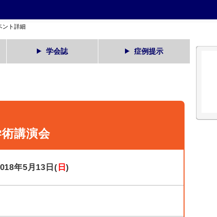
ベント詳細
学会誌
症例提示
学術講演会
2018年5月13日(
日
)