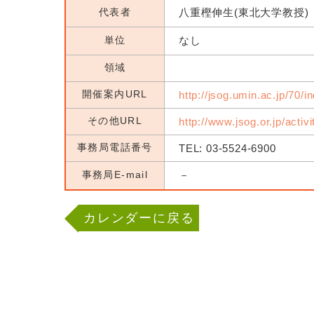
代表者
八重樫伸生(東北大学教授)
単位
なし
領域
開催案内URL
http://jsog.umin.ac.jp/70/i
その他URL
http://www.jsog.or.jp/activ
事務局電話番号
TEL: 03-5524-6900
事務局E-mail
－
カレンダーに戻る