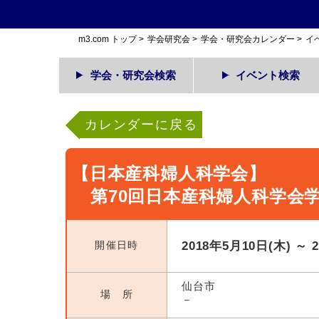
m3.com トップ
>
学会研究会
>
学会・研究会カレンダー
>
イ
学会・研究会検索
イベント検索
カレンダーに戻る
【日本産科婦人科学会】
第70回日本産科婦人科学会
開催日時
2018年5月10日(木) ～ 
仙台市
場 所
－