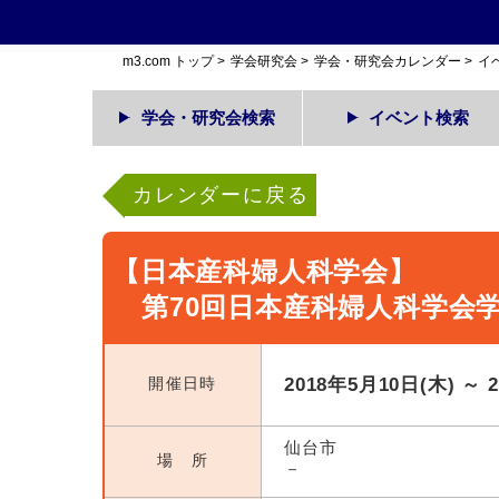
m3.com トップ
>
学会研究会
>
学会・研究会カレンダー
>
イ
学会・研究会検索
イベント検索
カレンダーに戻る
【日本産科婦人科学会】
第70回日本産科婦人科学会
開催日時
2018年5月10日(木) ～ 
仙台市
場 所
－