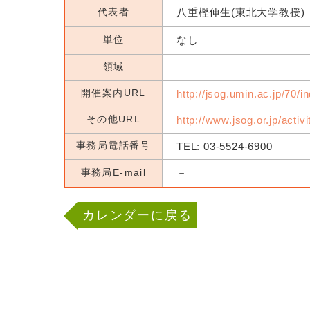
代表者
八重樫伸生(東北大学教授)
単位
なし
領域
開催案内URL
http://jsog.umin.ac.jp/70/i
その他URL
http://www.jsog.or.jp/activ
事務局電話番号
TEL: 03-5524-6900
事務局E-mail
－
カレンダーに戻る