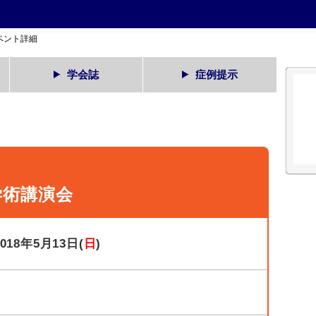
ベント詳細
学会誌
症例提示
学術講演会
2018年5月13日(
日
)