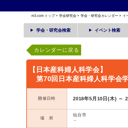
m3.com トップ
>
学会研究会
>
学会・研究会カレンダー
>
イ
学会・研究会検索
イベント検索
カレンダーに戻る
【日本産科婦人科学会】
第70回日本産科婦人科学会
開催日時
2018年5月10日(木) ～ 
仙台市
場 所
－