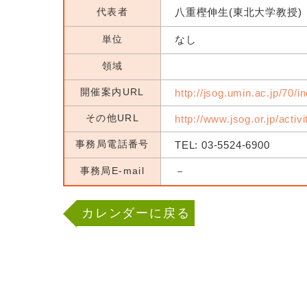
代表者
八重樫伸生(東北大学教授)
単位
なし
領域
開催案内URL
http://jsog.umin.ac.jp/70/i
その他URL
http://www.jsog.or.jp/activ
事務局電話番号
TEL: 03-5524-6900
事務局E-mail
－
カレンダーに戻る