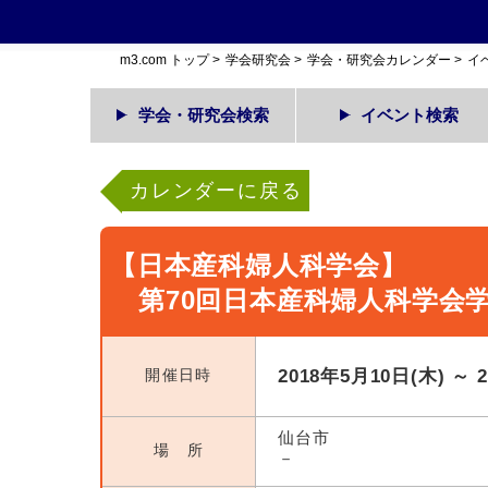
m3.com トップ
>
学会研究会
>
学会・研究会カレンダー
>
イ
学会・研究会検索
イベント検索
カレンダーに戻る
【日本産科婦人科学会】
第70回日本産科婦人科学会
開催日時
2018年5月10日(木) ～ 
仙台市
場 所
－