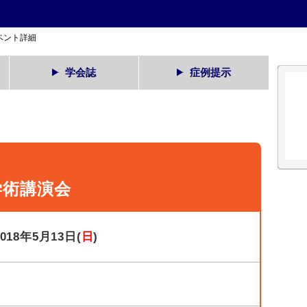
ベント詳細
学会誌
症例提示
学術講演会
2018年5月13日(
日
)