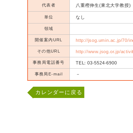
代表者
八重樫伸生(東北大学教授)
単位
なし
領域
開催案内URL
http://jsog.umin.ac.jp/70/i
その他URL
http://www.jsog.or.jp/activ
事務局電話番号
TEL: 03-5524-6900
事務局E-mail
－
カレンダーに戻る