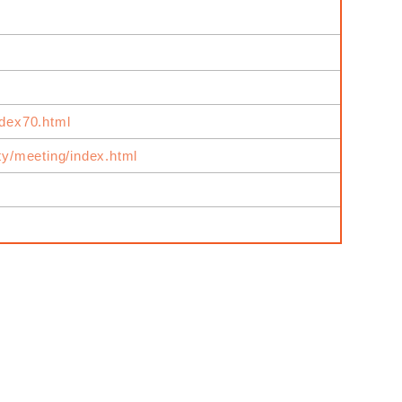
ndex70.html
ity/meeting/index.html