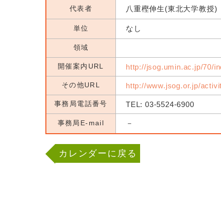
代表者
八重樫伸生(東北大学教授)
単位
なし
領域
開催案内URL
http://jsog.umin.ac.jp/70/i
その他URL
http://www.jsog.or.jp/activ
事務局電話番号
TEL: 03-5524-6900
事務局E-mail
－
カレンダーに戻る