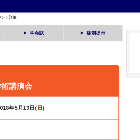
ベント詳細
学会誌
症例提示
学術講演会
2018年5月13日(
日
)