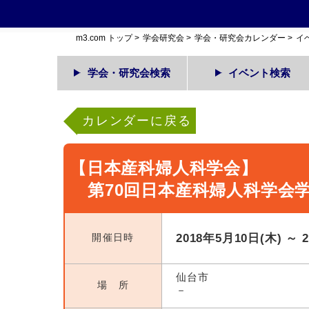
m3.com トップ
>
学会研究会
>
学会・研究会カレンダー
>
イ
学会・研究会検索
イベント検索
カレンダーに戻る
【日本産科婦人科学会】
第70回日本産科婦人科学会
開催日時
2018年5月10日(木) ～ 
仙台市
場 所
－