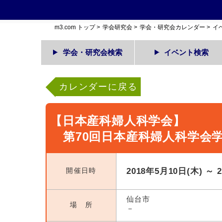
m3.com トップ
>
学会研究会
>
学会・研究会カレンダー
>
イ
学会・研究会検索
イベント検索
カレンダーに戻る
【日本産科婦人科学会】
第70回日本産科婦人科学会
開催日時
2018年5月10日(木) ～ 
仙台市
場 所
－