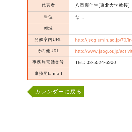
代表者
八重樫伸生(東北大学教授)
単位
なし
領域
開催案内URL
http://jsog.umin.ac.jp/70/i
その他URL
http://www.jsog.or.jp/activ
事務局電話番号
TEL: 03-5524-6900
事務局E-mail
－
カレンダーに戻る