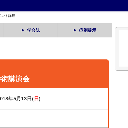
ベント詳細
学会誌
症例提示
学術講演会
2018年5月13日(
日
)