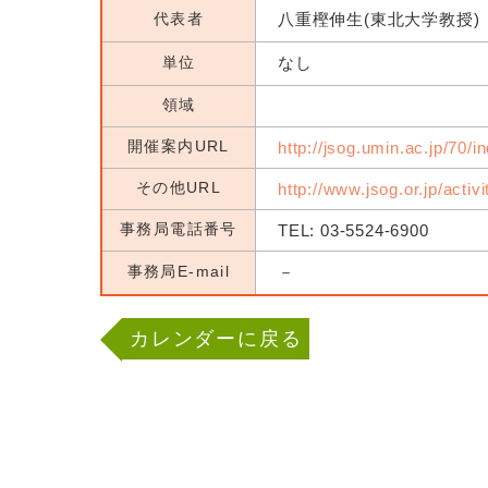
代表者
八重樫伸生(東北大学教授)
単位
なし
領域
開催案内URL
http://jsog.umin.ac.jp/70/i
その他URL
http://www.jsog.or.jp/activ
事務局電話番号
TEL: 03-5524-6900
事務局E-mail
－
カレンダーに戻る