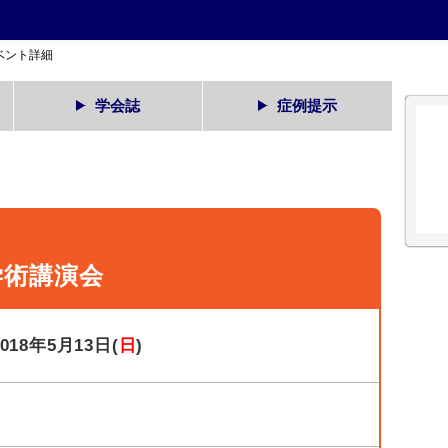
ベント詳細
学会誌
症例提示
学術講演会
2018年5月13日(
日
)