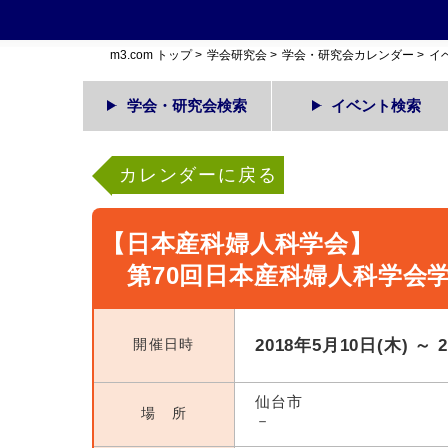
m3.com トップ
>
学会研究会
>
学会・研究会カレンダー
>
イ
学会・研究会検索
イベント検索
カレンダーに戻る
【日本産科婦人科学会】
第70回日本産科婦人科学会
開催日時
2018年5月10日(木) ～ 
仙台市
場 所
－