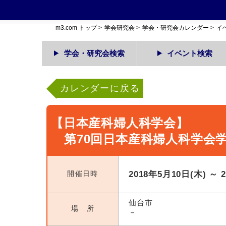
m3.com トップ
>
学会研究会
>
学会・研究会カレンダー
>
イ
学会・研究会検索
イベント検索
カレンダーに戻る
【日本産科婦人科学会】
第70回日本産科婦人科学会
開催日時
2018年5月10日(木) ～ 
仙台市
場 所
－