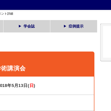
ベント詳細
学会誌
症例提示
学術講演会
2018年5月13日(
日
)