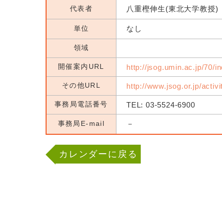
代表者
八重樫伸生(東北大学教授)
単位
なし
領域
開催案内URL
http://jsog.umin.ac.jp/70/i
その他URL
http://www.jsog.or.jp/activ
事務局電話番号
TEL: 03-5524-6900
事務局E-mail
－
カレンダーに戻る