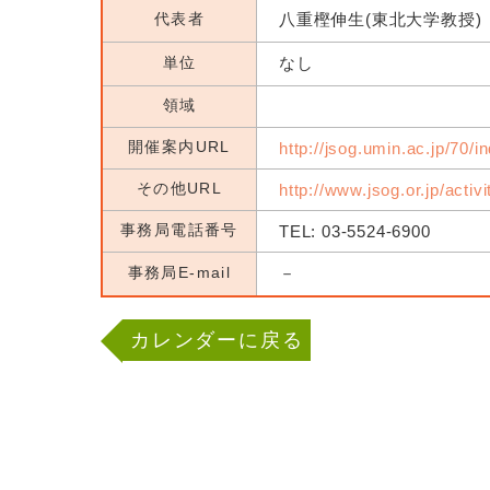
代表者
八重樫伸生(東北大学教授)
単位
なし
領域
開催案内URL
http://jsog.umin.ac.jp/70/i
その他URL
http://www.jsog.or.jp/activ
事務局電話番号
TEL: 03-5524-6900
事務局E-mail
－
カレンダーに戻る