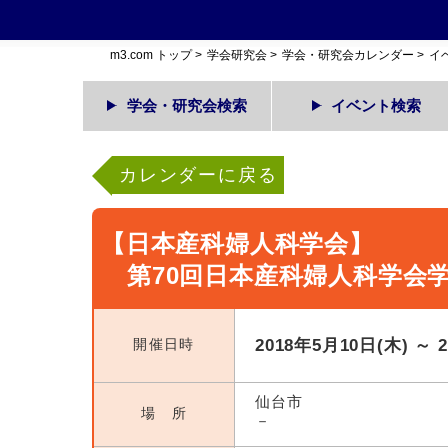
m3.com トップ
>
学会研究会
>
学会・研究会カレンダー
>
イ
学会・研究会検索
イベント検索
カレンダーに戻る
【日本産科婦人科学会】
第70回日本産科婦人科学会
開催日時
2018年5月10日(木) ～ 
仙台市
場 所
－