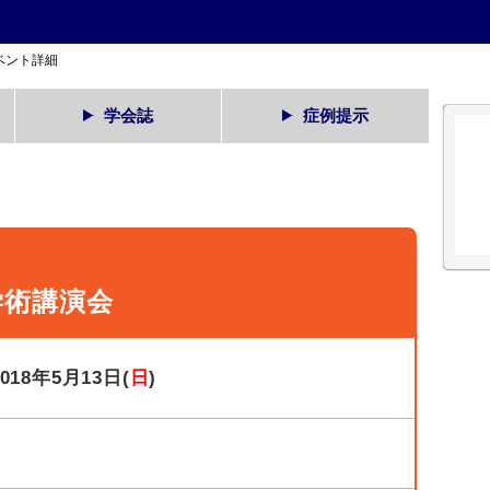
ベント詳細
学会誌
症例提示
学術講演会
2018年5月13日(
日
)