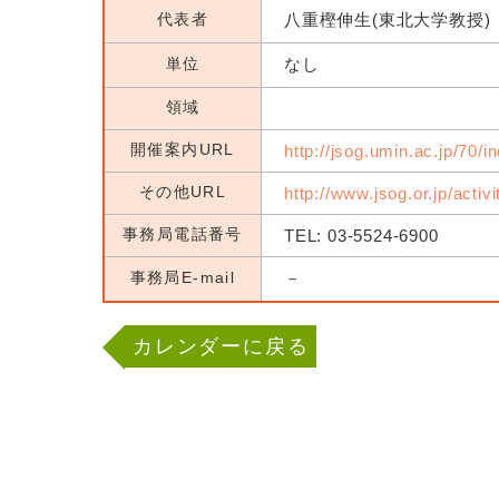
代表者
八重樫伸生(東北大学教授)
単位
なし
領域
開催案内URL
http://jsog.umin.ac.jp/70/i
その他URL
http://www.jsog.or.jp/activ
事務局電話番号
TEL: 03-5524-6900
事務局E-mail
－
カレンダーに戻る