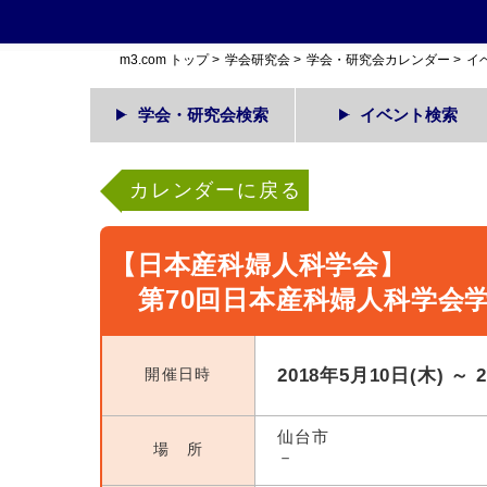
m3.com トップ
>
学会研究会
>
学会・研究会カレンダー
>
イ
学会・研究会検索
イベント検索
カレンダーに戻る
【日本産科婦人科学会】
第70回日本産科婦人科学会
開催日時
2018年5月10日(木) ～ 
仙台市
場 所
－