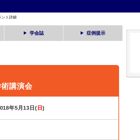
ベント詳細
学会誌
症例提示
学術講演会
2018年5月13日(
日
)