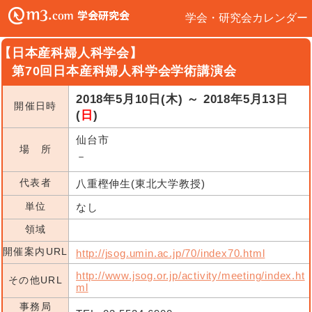
学会・研究会カレンダー
【日本産科婦人科学会】
第70回日本産科婦人科学会学術講演会
2018年5月10日(木) ～ 2018年5月13日
開催日時
(
日
)
仙台市
場 所
－
代表者
八重樫伸生(東北大学教授)
単位
なし
領域
開催案内URL
http://jsog.umin.ac.jp/70/index70.html
http://www.jsog.or.jp/activity/meeting/index.ht
その他URL
ml
事務局