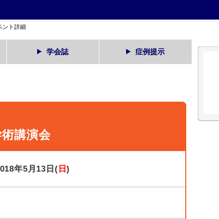
ベント詳細
学会誌
症例提示
学術講演会
2018年5月13日(
日
)