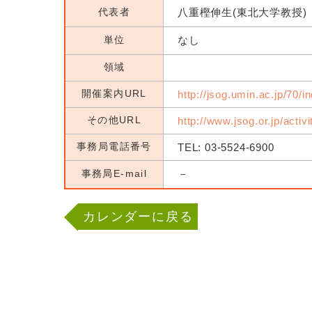
代表者
八重樫伸生(東北大学教授)
単位
なし
領域
開催案内URL
http://jsog.umin.ac.jp/70/i
その他URL
http://www.jsog.or.jp/activ
事務局電話番号
TEL: 03-5524-6900
事務局E-mail
－
カレンダーに戻る