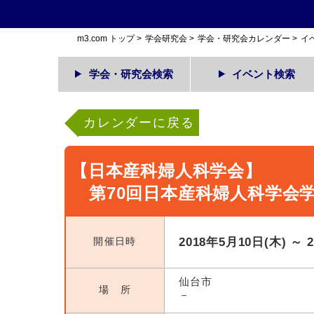
m3.com トップ
>
学会研究会
>
学会・研究会カレンダー
>
イ
学会・研究会検索
イベント検索
カレンダーに戻る
【日本産科婦人科学会】
第70回日本産科婦人科学会
開催日時
2018年5月10日(木) ～ 
仙台市
場 所
－