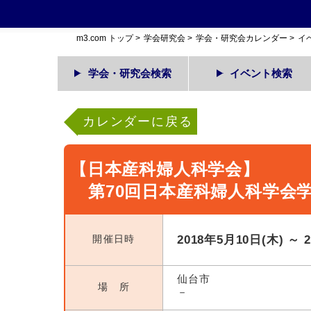
m3.com トップ
>
学会研究会
>
学会・研究会カレンダー
>
イ
学会・研究会検索
イベント検索
カレンダーに戻る
【日本産科婦人科学会】
第70回日本産科婦人科学会
開催日時
2018年5月10日(木) ～ 
仙台市
場 所
－