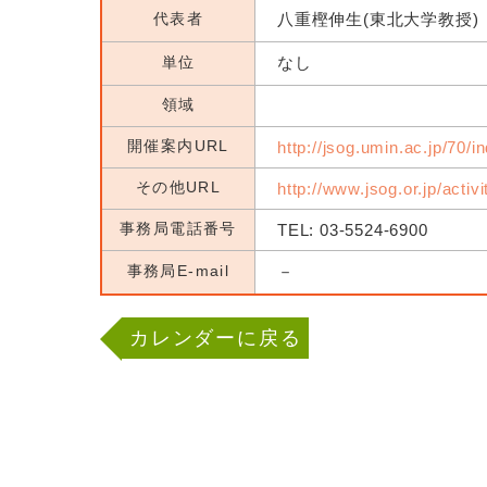
代表者
八重樫伸生(東北大学教授)
単位
なし
領域
開催案内URL
http://jsog.umin.ac.jp/70/i
その他URL
http://www.jsog.or.jp/activ
事務局電話番号
TEL: 03-5524-6900
事務局E-mail
－
カレンダーに戻る