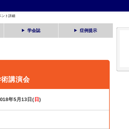
ベント詳細
学会誌
症例提示
学術講演会
2018年5月13日(
日
)