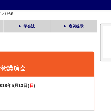
ベント詳細
学会誌
症例提示
学術講演会
2018年5月13日(
日
)