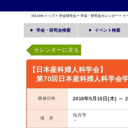
m3.com トップ
>
学会研究会
>
学会・研究会カレンダー
>
イ
学会・研究会検索
イベント検索
カレンダーに戻る
【日本産科婦人科学会】
第70回日本産科婦人科学会
開催日時
2018年5月10日(木) ～ 
仙台市
場 所
－