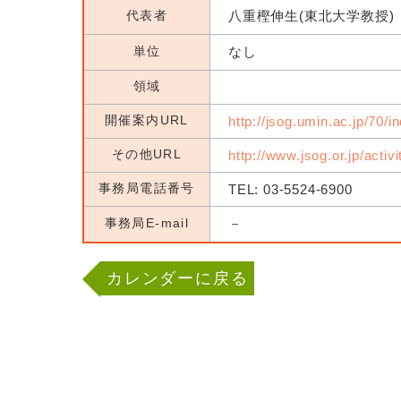
代表者
八重樫伸生(東北大学教授)
単位
なし
領域
開催案内URL
http://jsog.umin.ac.jp/70/i
その他URL
http://www.jsog.or.jp/activ
事務局電話番号
TEL: 03-5524-6900
事務局E-mail
－
カレンダーに戻る